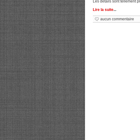
Les détails sont tellement pr
Lire la suite
...
aucun commentaire